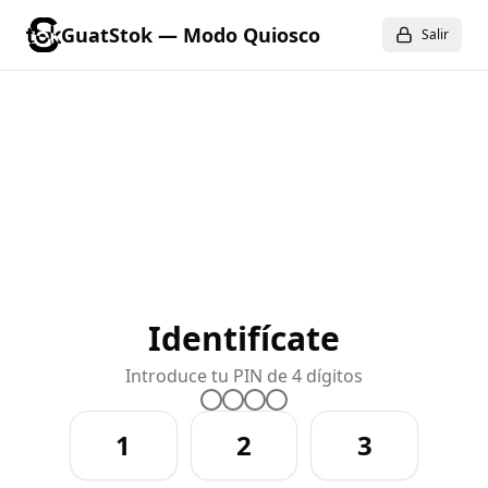
GuatStok — Modo Quiosco
Salir
Identifícate
Introduce tu PIN de 4 dígitos
1
2
3