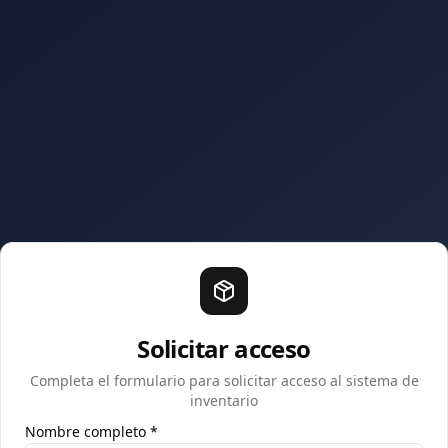
Solicitar acceso
Completa el formulario para solicitar acceso al sistema de
inventario
Nombre completo *