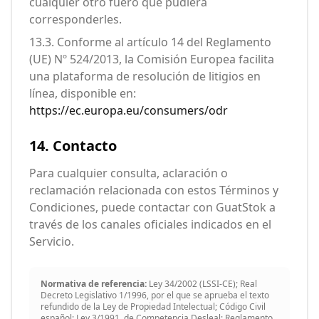
cualquier otro fuero que pudiera
corresponderles.
13.3. Conforme al artículo 14 del Reglamento
(UE) Nº 524/2013, la Comisión Europea facilita
una plataforma de resolución de litigios en
línea, disponible en:
https://ec.europa.eu/consumers/odr
14. Contacto
Para cualquier consulta, aclaración o
reclamación relacionada con estos Términos y
Condiciones, puede contactar con GuatStok a
través de los canales oficiales indicados en el
Servicio.
Normativa de referencia:
Ley 34/2002 (LSSI-CE); Real
Decreto Legislativo 1/1996, por el que se aprueba el texto
refundido de la Ley de Propiedad Intelectual; Código Civil
español; Ley 3/1991, de Competencia Desleal; Reglamento