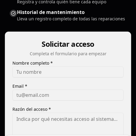
Registra y controla quién tiene cada equipo
Historial de mantenimiento
Lleva un registro completo de todas las reparaciones
Solicitar acceso
Completa el formulario para empezar
Nombre completo *
Email *
Razón del acceso *