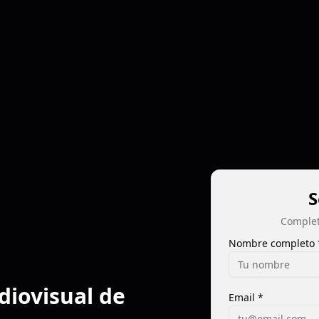
S
Complet
Nombre completo 
diovisual de
Email *