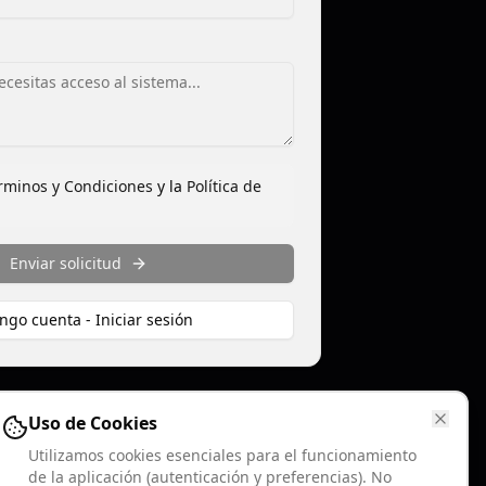
rminos y Condiciones
y la
Política de
Enviar solicitud
ngo cuenta - Iniciar sesión
Uso de Cookies
Utilizamos cookies esenciales para el funcionamiento
de la aplicación (autenticación y preferencias). No