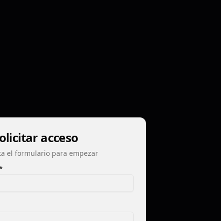
olicitar acceso
a el formulario para empezar
*