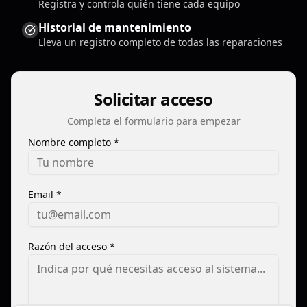
Registra y controla quién tiene cada equipo
Historial de mantenimiento
Lleva un registro completo de todas las reparaciones
Solicitar acceso
Completa el formulario para empezar
Nombre completo *
Email *
Razón del acceso *